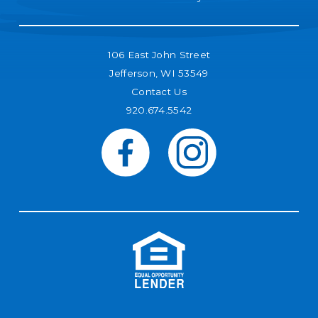
106 East John Street
Jefferson, WI 53549
Contact Us
920.674.5542