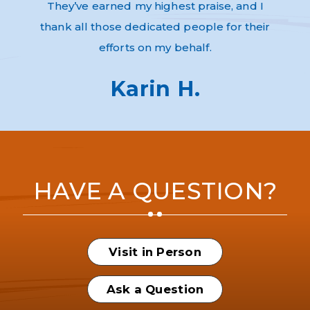
They’ve earned my highest praise, and I
thank all those dedicated people for their
efforts on my behalf.
Karin H.
HAVE A QUESTION?
Visit in Person
Ask a Question