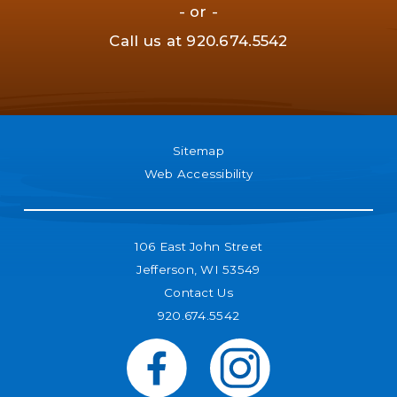
- or -
Call us at
920.674.5542
Sitemap
Web Accessibility
106 East John Street
Jefferson, WI 53549
Contact Us
920.674.5542