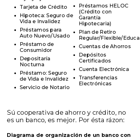
Préstamos HELOC
Tarjeta de Crédito
(Crédito con
Hipoteca: Seguro de
Garantía
Vida e Invalidez
Hipotecaria)
Préstamos para
Plan de Retiro
Auto Nuevo/Usado
Regular/Flexible/Educa
Préstamo de
Cuentas de Ahorros
Consumidor
Depósitos
Depositaría
Certificados
Nocturna
Cuenta Electrónica
Préstamo: Seguro
Transferencias
de Vida e Invalidez
Electrónicas
Servicio de Notario
Sú cooperativa de ahorro y crédito, no
es un banco, es mejor. Por ésta rázon:
Diagrama de organización de un banco con