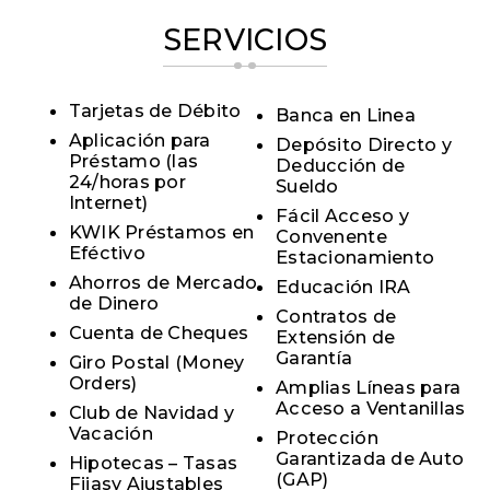
SERVICIOS
Tarjetas de Débito
Banca en Linea
Aplicación para
Depósito Directo y
Préstamo (las
Deducción de
24/horas por
Sueldo
Internet)
Fácil Acceso y
KWIK Préstamos en
Convenente
Eféctivo
Estacionamiento
Ahorros de Mercado
Educación IRA
de Dinero
Contratos de
Cuenta de Cheques
Extensión de
Garantía
Giro Postal (Money
Orders)
Amplias Líneas para
Acceso a Ventanillas
Club de Navidad y
Vacación
Protección
Garantizada de Auto
Hipotecas – Tasas
(GAP)
Fijasy Ajustables