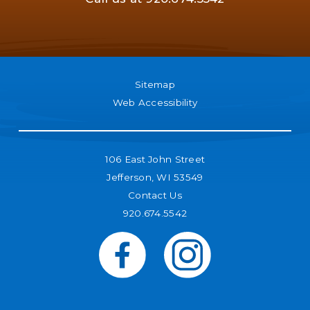
Sitemap
Web Accessibility
106 East John Street
Jefferson, WI 53549
Contact Us
920.674.5542